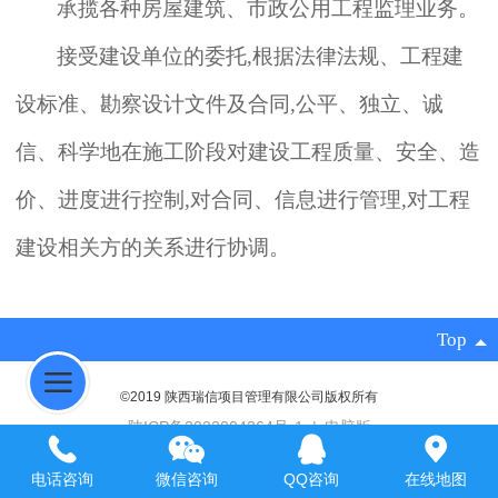
承揽各种房屋建筑、市政
公用工程
监理业务。
接受建设单位的委托,根据法律法规、工程建
设标准、勘察设计文件及合同,公平、独立、诚
信、科学地在施工阶段对建设工程质量、安全、造
价、进度进行控制,对合同、信息进行管理,对工程
建设相关方的关系进行协调。
Top
©2019 陕西瑞信项目管理有限公司版权所有
陕ICP备2022004264号-1
|
电脑版
智信云创
技术支持：
电话咨询
微信咨询
QQ咨询
在线地图